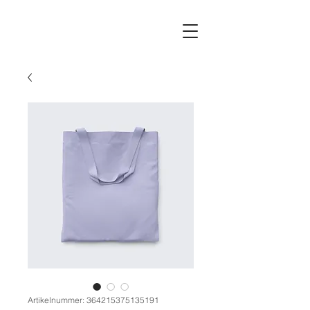
Artikelnummer: 364215375135191